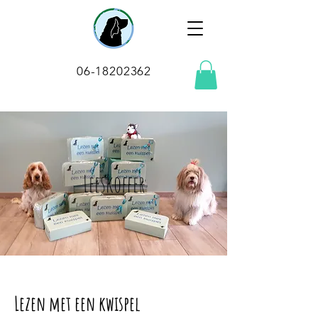
06-18202362
Leeskoffer
Lezen met een kwispel