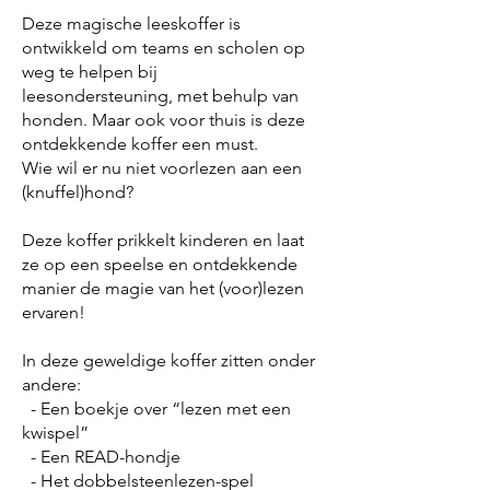
Deze magische leeskoffer is
ontwikkeld om teams en scholen op
weg te helpen bij
leesondersteuning, met behulp van
honden. Maar ook voor thuis is deze
ontdekkende koffer een must.
Wie wil er nu niet voorlezen aan een
(knuffel)hond?
Deze koffer prikkelt kinderen en laat
ze op een speelse en ontdekkende
manier de magie van het (voor)lezen
ervaren!
In deze geweldige koffer zitten onder
andere:
- Een boekje over “lezen met een
kwispel”
- Een READ-hondje
- Het dobbelsteenlezen-spel