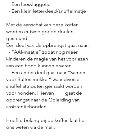
- Een leesvlaggetje
- Een klein letterkleed/snuffelmatje
Met de aanschaf van deze koffer
worden er twee goede doelen
gesteund.
Een deel van de opbrengst gaat naar:
- “AAI-maatje” zodat nog meer
kinderen de magie van het voorlezen
aan een hond kunnen ervaren.
- Een ander deel gaat naar “Samen
voor Bultersmekke,” waar diverse
snuffel attributen gemaakt worden
voor honden. Hiervan gaat de
opbrengst naar de Opleiding van
assistentiehonden.
Heeft u belang bij de koffer, laat het
ons weten via de mail.